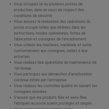
Vous occupez un ou plusieurs postes de
production, dans un souci de respect des
conditions de sécurité
Vous assurez la réalisation des opérations du
poste occupé telles que définies dans les
instructions, modes opératoires, fiches de
fabrication et consignes de l’encadrement
Vous utilisez les machines, matériels et outils
conformément aux consignes, veillez à leur
entretien
Vous réalisez des opérations de maintenance de
1er niveau
Vous participez aux démarches d’amélioration
continue initiée par l’entreprise
Vous réalisez les contrôles qualité en suivant les
consignes données
S’assure que les produits finis et semi-finis
fabriqués au poste soient protégés et rangés